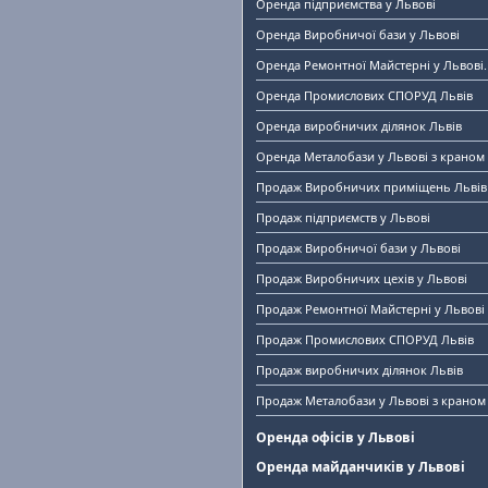
Оренда підприємства у Львові
Оренда Виробничої бази у Львові
Оренда Ремонтної Майстерні у Львові.
Оренда Промислових СПОРУД Львів
Оренда виробничих ділянок Львів
Оренда Металобази у Львові з краном
Продаж Виробничих приміщень Львів
Продаж підприємств у Львові
Продаж Виробничої бази у Львові
Продаж Виробничих цехів у Львові
Продаж Ремонтної Майстерні у Львові
Продаж Промислових СПОРУД Львів
Продаж виробничих ділянок Львів
Продаж Металобази у Львові з краном
Оренда офісів у Львові
Оренда майданчиків у Львові