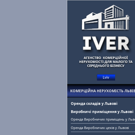
Lviv
Маєте комерційну нерухомість у Львові?
Допоможемо знайти оренд
КОМЕРЦІЙНА НЕРУХОМІСТЬ ЛЬВІ
Оренда складів у Львові
Виробничі приміщення у Львові
Оренда Виробничих приміщень у Льв
Оренда Виробничих цехів у Львові