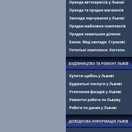
Оренда автосервісів у Львові
Оренда та продаж магазинів
Заклади харчування у Львові
Продаж майнових комплексів
Продаж земельних ділянок
Банки. Мед заклади. Страхові.
Готеліьні комплекси. Хостели.
БУДІВНИЦТВО ТА РЕМОНТ ЛЬВІВ
Купити щебінь у Львові
Будівельні послуги у Львові
Утеплення фасадів у Львові
Ремонтні роботи по Львову
Роботи по дахам у Львові
ДОВІДКОВА ІНФОРМАЦІЯ ЛЬВІВ