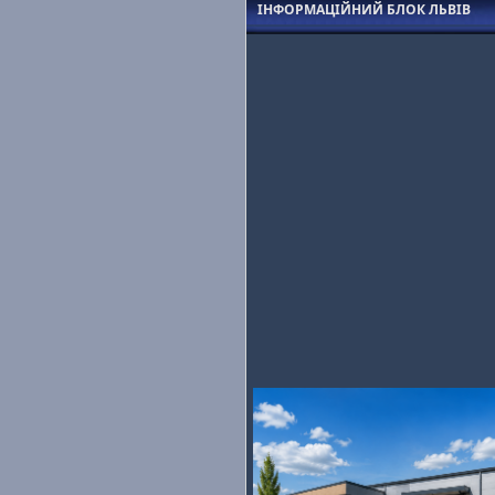
ІНФОРМАЦІЙНИЙ БЛОК ЛЬВІВ