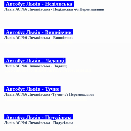
Автобус
Львів - Неділиська
Львів АС №6 Личаківська - Неділиська ч/з Перемишляни
ДЕ ЗУПИНЯЄТЬСЯ АВТОБУС НА СЕЛО НЕДІЛИСЬКА,
Автобус
Львів - Вишнівчик
Львів АС №6
Личаківська
- Вишнівчик
ЯКІ АВТОБУСИ ЇДУТЬ У ВИШНІВЧИК,
Автобус
Львів - Ладанці
Львів АС №6 Личаківська - Ладанці
ДЕ У ЛЬВОВІ ЗУПИНКА АВТОБУСА НА ЛАДАНЦІ,
Автобус
Львів - Тучне
Львів АС №6 Личаківська -Тучне ч/з Перемишляни
ДЕ КІНЦЕВА ЗУПИНКА АВТОБУСУ НА ТУЧНЕ,
Автобус
Львів - Подусільна
Львів АС №6 Личаківська - Подусільна
ЧИМ ДОБРАТИСЬ ДО СЕЛА ПОДУСІЛЬНА,