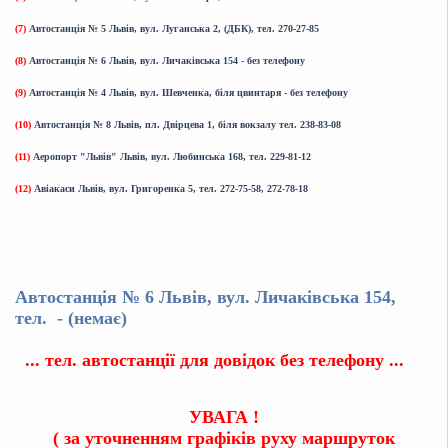
(7)
Автостанція № 5 Львів, вул. Луганська 2, (ДБК), тел. 270-27-85
(8)
Автостанція № 6 Львів, вул. Личаківська 154 - без телефону
(9)
Автостанція № 4 Львів, вул. Шевченка, біля цвинтаря - без телефону
(10)
Автостанція № 8 Львів, пл. Двірцева 1, біля вокзалу тел. 238-83-08
(11)
Аеропорт "Львів" Львів, вул. Любинська 168, тел. 229-81-12
(12)
Авіакаси Львів, вул. Григоренка 5, тел. 272-75-58, 272-78-18
Автостанція № 6 Львів, вул. Личаківська 154,
тел. - (немає)
... тел. автостанції для довідок без телефону ...
УВАГА !
( за уточненням графіків руху маршруток