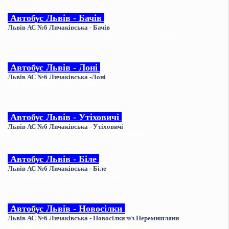
Автобус
Львів - Бачів
Львів АС №6 Личаківська - Бачів
НА ЯКИЙ ВУЛИЦІ ЗУПИНЯЄТЬСЯ АВТОБУС НА БАЧІВ,
Автобус
Львів - Лоні
Львів АС №6 Личаківська -Лоні
ЯК ДОЇХАТИ ДО СЕЛА ЛОНІ,
Автобус
Львів - Утіховичі
Львів АС №6 Личаківська - Утіховичі
КОТРИЙ АВТОБУС ЇДЕ ДО СЕЛА УТІХОВИЧІ
Автобус
Львів - Біле
Львів АС №6 Личаківська - Біле
ДЕ ЗУПИНКА АВТОБУСУ ДО СЕЛА БІЛЕ
Автобус
Львів - Новосілки
Львів АС №6 Личаківська - Новосілки ч/з Перемишляни
ЯКІ АВТОБУСИ ЇДУТЬ ДО СЕЛА НОВОСІЛКИ,