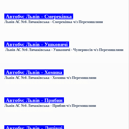
Автобус
Львів - Смереківка
Львів АС №6 Личаківська - Смереківка
ч/з Перемишляни
РУХ АВТОБУСІВ ДО СЕЛА СМЕРЕКІВ,
Автобус
Львів - Ушковичі
Львів АС №6 Личаківська - Ушковичі - Чуперносів
ч/з Перемишляни
ДЕ СІДАТИ НА АВТОБУС ДО СЕЛА УШКОВИЧІ,
Автобус
Львів - Хомина
Львів АС №6 Личаківська - Хомина
ч/з Перемишляни
ДЕ ЗНАХОДИТЬСЯ АВТОСТАНЦІЯ №6 У ЛЬВОВІ ,
Автобус
Львів - Прибин
Львів АС №6 Личаківська - Прибин
ч/з Перемишляни
АВТОБУС У СЕЛО ПРИБИН,
Автобус
Львів - Липівці