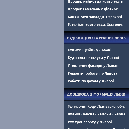
Продаж майнових комплексів
Продаж земельних ділянок
Банки. Мед заклади. Страхові.
Готеліьні комплекси. Хостели.
БУДІВНИЦТВО ТА РЕМОНТ ЛЬВІВ
Купити щебінь у Львові
Будівельні послуги у Львові
Утеплення фасадів у Львові
Ремонтні роботи по Львову
Роботи по дахам у Львові
ДОВІДКОВА ІНФОРМАЦІЯ ЛЬВІВ
Телефонні Коди Львівської обл.
Вулиці Львова - Райони Львова
Рух транспорту у Львові