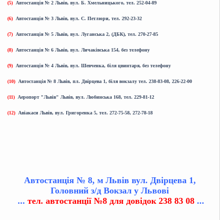
(5)
Автостанція №
2 Львів, вул. Б. Хмельницького, тел. 252-04-89
(6)
Автостанція № 3 Львів, вул. С. Петлюри, тел. 292-23-32
(7)
Автостанція № 5 Львів, вул. Луганська 2, (ДБК), тел. 270-27-85
(8)
Автостанція № 6 Львів, вул. Личаківська 154,
без телефону
(9)
Автостанція № 4 Львів, вул. Шевченка, біля цвинтаря,
без телефону
(10)
Автостанція № 8 Львів, пл. Двірцева 1, біля вокзалу тел. 238-83-08, 226-22-00
(11)
Аеропорт "Львів" Львів, вул. Любинська 168, тел. 229-81-12
(12)
Авіакаси Львів, вул. Григоренка 5, тел. 272-75-58, 272-78-18
Автостанція № 8, м Львів вул. Двірцева 1,
Головний з/д Вокзал у Львові
...
тел. автостанції №8 для довідок 238 83 08
...