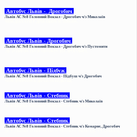
Автобус
Львів - Дрогобич
Львів АС №8 Головний Вокзал - Дрогобич ч/з Миколаїв
ЧИМ ДОЇХАТИ У ДРОГОБИЧ ЗІ ЛЬВОВА,
Автобус
Львів - Дрогобич
Львів АС №8 Головний Вокзал -
Дрогобич ч/з Пустомити
ДЕ ЗУПИНЯЄТЬСЯ АВТОБУС НА ДРОГОБИЧ,
Автобус
Львів - Підбуж
Львів АС №8 Головний Вокзал - Підбуш
ч/з Дрогобич
ЧИМ ДОБРАТИСЬ ДО СЕЛА ПІДБУШ,
Автобус
Львів - Стебник
Львів АС №8 Головний Вокзал - Стебник
ч/з Миколаїв
ДЕ КІНЦЕВА АВТОБУСІВ НА ІВАНО СТЕБНИК,
Автобус
Львів - Стебник
Львів АС №8 Головний Вокзал - Стебник
ч/з Комарне, Дрогобич
ДЕ У ЛЬВОВІ ЗУПИНЯЄТЬСЯ АВТОБУС ЯКИЙ ЇДЕ У СТЕБНИК,