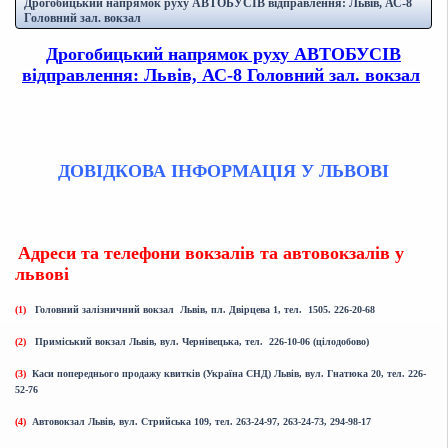
Дрогобицький напрямок руху АВТОБУСІВ відправлення: Львів, АС-8
Головний зал. вокзал
Дрогобицький напрямок руху АВТОБУСІВ
відправлення: Львів, АС-8 Головний зал. вокзал
ДОВІДКОВА ІНФОРМАЦІЯ У ЛЬВОВІ
Адреси та телефони вокзалів та автовокзалів у
львові
(1)
Головний залізничний вокзал Львів, пл. Двірцева 1, тел. 1505. 226-20-68
(2)
Приміський вокзал Львів, вул. Чернівецька, тел. 226-10-06 (цілодобово)
(3)
Каси попереднього продажу квитків (Україна СНД) Львів, вул. Гнатюка 20, тел. 226-
52-76
(4)
Автовокзал Львів, вул. Стрийська 109, тел. 263-24-97, 263-24-73, 294-98-17