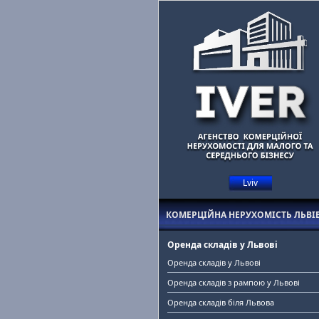
Lviv
ійну нерухомість у Львові?
Допоможемо знайти орендаря та безкоштов
КОМЕРЦІЙНА НЕРУХОМІСТЬ ЛЬВІ
Оренда складів у Львові
Оренда складів у Львові
Оренда складів з рампою у Львові
Оренда складів біля Львова