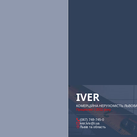
IVER
КОМЕРЦІЙНА НЕРУХОМІСТЬ ЛЬВОВ
Працюємо з 2011 року
(067) 748-745-0
iver.lviv@i.ua
Львів та область