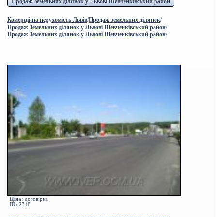
Продаж Земельних ділянок у Львові Шевченківський район
Комерційна нерухомість Львів
/
Продаж земельних ділянок
/
Продаж Земельних ділянок у Львові Шевченківський район
/
Продаж Земельних ділянок у Львові Шевченківський район
/
Ціна:
договірна
ID:
2318